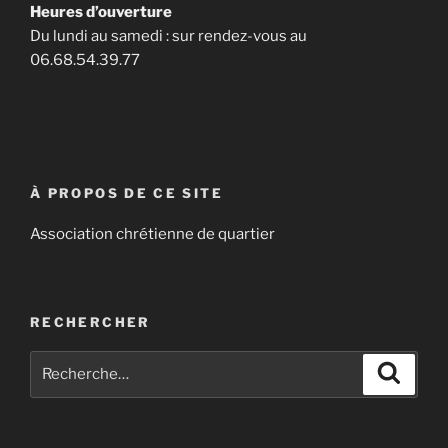
Heures d’ouverture
Du lundi au samedi : sur rendez-vous au
06.68.54.39.77
À PROPOS DE CE SITE
Association chrétienne de quartier
RECHERCHER
Recherche
Recher
pour
: