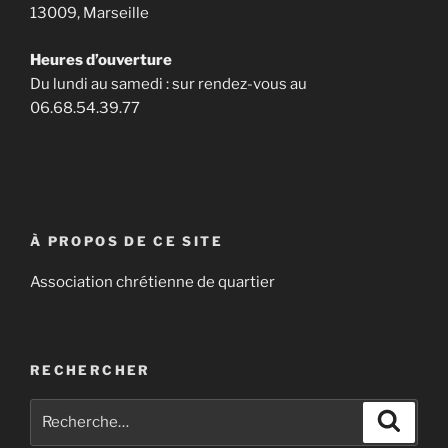
13009, Marseille
Heures d’ouverture
Du lundi au samedi : sur rendez-vous au
06.68.54.39.77
À PROPOS DE CE SITE
Association chrétienne de quartier
RECHERCHER
Recherche
Recher
pour